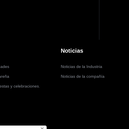
Noticias
dades
Noticias de la Industria
areña
Noticias de la compañía
estas y celebraciones.