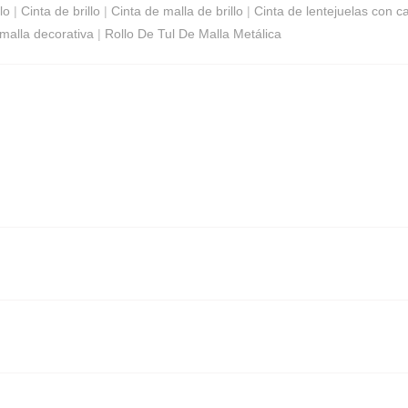
lo
|
Cinta de brillo
|
Cinta de malla de brillo
|
Cinta de lentejuelas con c
malla decorativa
|
Rollo De Tul De Malla Metálica