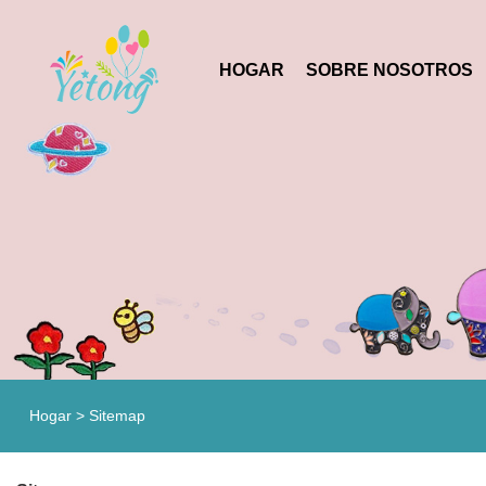
HOGAR
SOBRE NOSOTROS
Hogar
>
Sitemap