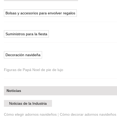
Bolsas y accesorios para envolver regalos
Suministros para la fiesta
Decoración navideña
Figuras de Papá Noel de pie de lujo
Noticias
Noticias de la Industria
Cómo elegir adornos navideños
|
Cómo decorar adornos navideños p