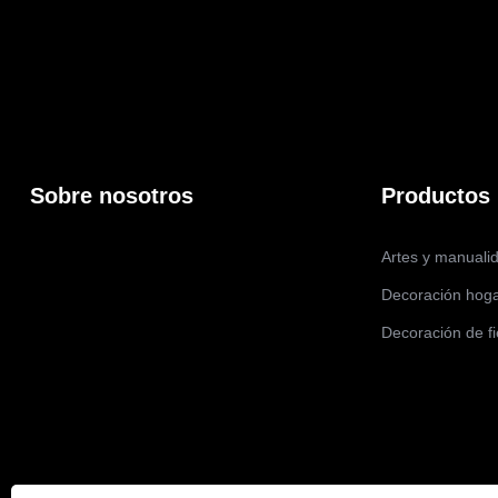
Sobre nosotros
Productos
Artes y manuali
Decoración hog
Decoración de fi