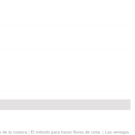
s de la costura
|
El método para hacer flores de cinta.
|
Las ventajas