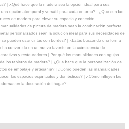
os?
|
¿Qué hace que la madera sea la opción ideal para sus
una opción atemporal y versátil para cada entorno?
|
¿Qué son las
cruces de madera para elevar su espacio y conexión
 manualidades de pintura de madera sean la combinación perfecta
metal personalizados sean la solución ideal para sus necesidades de
se pueden usar cintas con bordes?
|
¿Estás buscando una forma
ha convertido en un nuevo favorito en la coincidencia de
ecorativos y restauradores
|
Por qué las manualidades con agujas
 de los tableros de madera?
|
¿Qué hace que la personalización de
ctos de embalaje y artesanía?
|
¿Cómo pueden las manualidades
ecer los espacios espirituales y domésticos?
|
¿Cómo influyen las
odernas en la decoración del hogar?