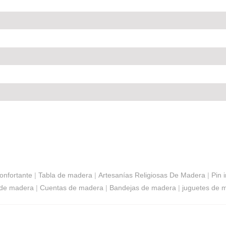
onfortante
|
Tabla de madera
|
Artesanías Religiosas De Madera
|
Pin 
 de madera
|
Cuentas de madera
|
Bandejas de madera
|
juguetes de 