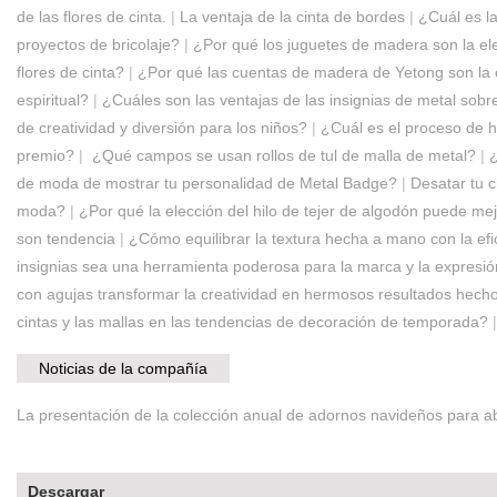
de las flores de cinta.
|
La ventaja de la cinta de bordes
|
¿Cuál es la
proyectos de bricolaje?
|
¿Por qué los juguetes de madera son la ele
flores de cinta?
|
¿Por qué las cuentas de madera de Yetong son la 
espiritual?
|
¿Cuáles son las ventajas de las insignias de metal sobr
de creatividad y diversión para los niños?
|
¿Cuál es el proceso de 
premio?
|
‌‌ ¿Qué campos se usan rollos de tul de malla de metal?
|
¿
de moda de mostrar tu personalidad de Metal Badge?
|
Desatar tu c
moda?
|
¿Por qué la elección del hilo de tejer de algodón puede mej
son tendencia
|
¿Cómo equilibrar la textura hecha a mano con la ef
insignias sea una herramienta poderosa para la marca y la expresi
con agujas transformar la creatividad en hermosos resultados hec
cintas y las mallas en las tendencias de decoración de temporada?
Noticias de la compañía
La presentación de la colección anual de adornos navideños para abr
Descargar