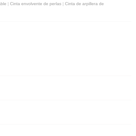
able
|
Cinta envolvente de perlas
|
Cinta de arpillera de