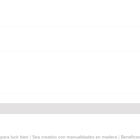
ara lucir bien
|
Sea creativo con manualidades en madera
|
Beneficio