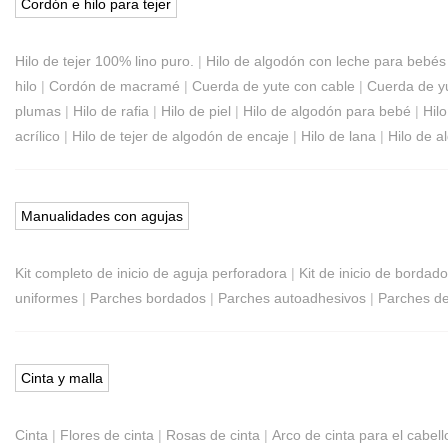
Cordón e hilo para tejer
Hilo de tejer 100% lino puro.
|
Hilo de algodón con leche para bebés
hilo
|
Cordón de macramé
|
Cuerda de yute con cable
|
Cuerda de y
plumas
|
Hilo de rafia
|
Hilo de piel
|
Hilo de algodón para bebé
|
Hil
acrílico
|
Hilo de tejer de algodón de encaje
|
Hilo de lana
|
Hilo de a
Manualidades con agujas
Kit completo de inicio de aguja perforadora
|
Kit de inicio de bordado
uniformes
|
Parches bordados
|
Parches autoadhesivos
|
Parches de
Cinta y malla
Cinta
|
Flores de cinta
|
Rosas de cinta
|
Arco de cinta para el cabell