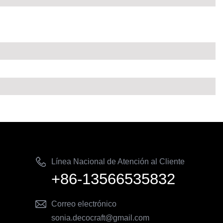
Línea Nacional de Atención al Cliente
+86-13566535832
Correo electrónico
sonia.decocraft@gmail.com