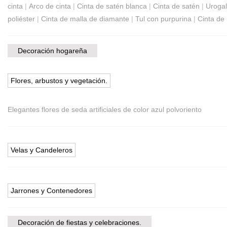
cinta
|
Arco de cinta
|
Cinta de satén blanca
|
Cinta de satén
|
Urogal
poliéster
|
Cinta de malla de diamante
|
Tul con purpurina
|
Cinta de 
Decoración hogareña
Flores, arbustos y vegetación.
Elegantes flores de seda artificiales de color azul polvoriento
Velas y Candeleros
Jarrones y Contenedores
Decoración de fiestas y celebraciones.