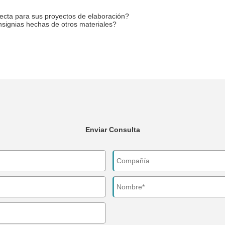
ecta para sus proyectos de elaboración?
insignias hechas de otros materiales?
Enviar Consulta