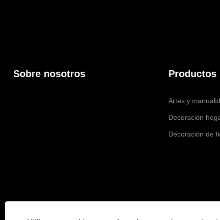
Sobre nosotros
Productos
Artes y manuali
Decoración hog
Decoración de fi