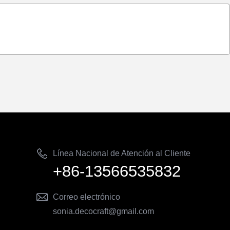
Línea Nacional de Atención al Cliente
+86-13566535832
Correo electrónico
sonia.decocraft@gmail.com