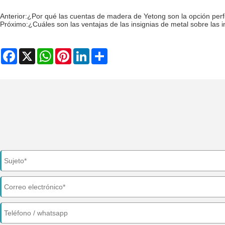
Anterior:
¿Por qué las cuentas de madera de Yetong son la opción perf
Próximo:
¿Cuáles son las ventajas de las insignias de metal sobre las 
Facebook
X
WhatsApp
Pinterest
LinkedIn
Share