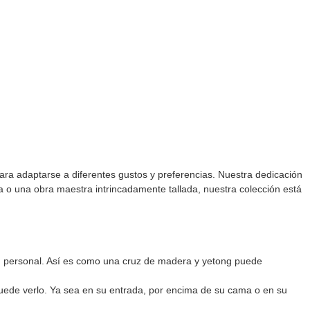
ara adaptarse a diferentes gustos y preferencias. Nuestra dedicación
a o una obra maestra intrincadamente tallada, nuestra colección está
ón personal. Así es como una cruz de madera y yetong puede
 puede verlo. Ya sea en su entrada, por encima de su cama o en su