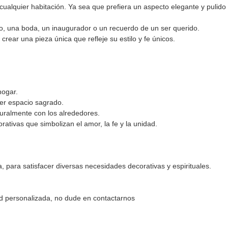
ualquier habitación. Ya sea que prefiera un aspecto elegante y pulido
mo, una boda, un inaugurador o un recuerdo de un ser querido.
ear una pieza única que refleje su estilo y fe únicos.
hogar.
ier espacio sagrado.
turalmente con los alrededores.
ativas que simbolizan el amor, la fe y la unidad.
para satisfacer diversas necesidades decorativas y espirituales.
ud personalizada, no dude en contactarnos