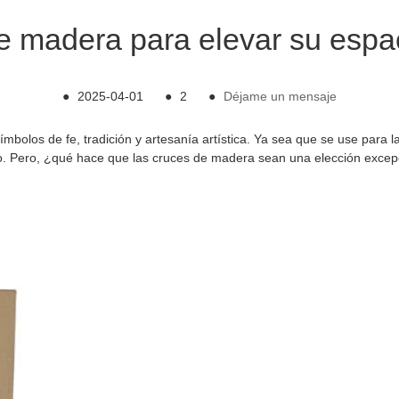
e madera para elevar su espac
●
2025-04-01
●
2
●
Déjame un mensaje
olos de fe, tradición y artesanía artística. Ya sea que se use para la
orno. Pero, ¿qué hace que las cruces de madera sean una elección exc