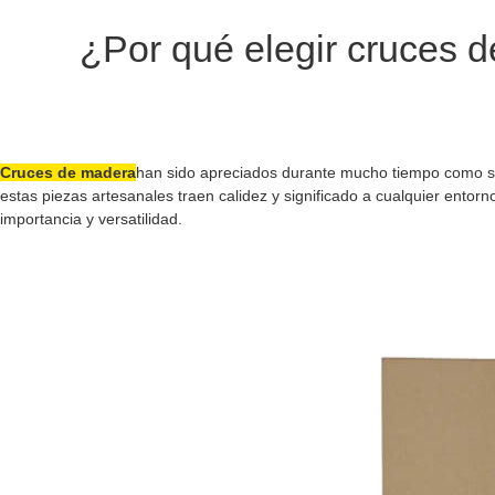
¿Por qué elegir cruces d
Cruces de madera
han sido apreciados durante mucho tiempo como símb
estas piezas artesanales traen calidez y significado a cualquier ent
importancia y versatilidad.