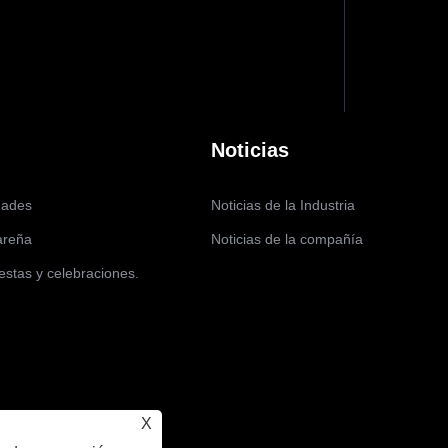
Noticias
dades
Noticias de la Industria
areña
Noticias de la compañía
estas y celebraciones.
X