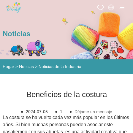
Noticias
Hogar
>
Noticias
>
Noticias de la Industria
Beneficios de la costura
●
2024-07-05
●
1
●
Déjame un mensaje
La costura se ha vuelto cada vez más popular en los últimos
años. Si bien muchas personas pueden asociar este
pasatiempo con sus abuelas, es una actividad creativa que