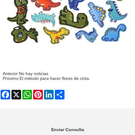
Anterior:
No hay noticias
Próximo:
El método para hacer flores de cinta.
Facebook
X
WhatsApp
Pinterest
LinkedIn
Share
Enviar Consulta