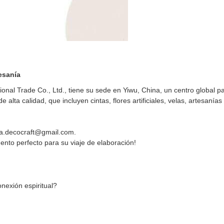
esanía
ional Trade Co., Ltd., tiene su sede en Yiwu, China, un centro global 
lta calidad, que incluyen cintas, flores artificiales, velas, artesanía
ia.decocraft@gmail.com
.
nto perfecto para su viaje de elaboración!
nexión espiritual?