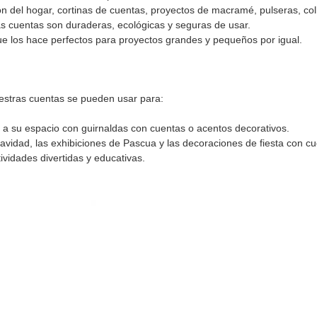
ón del hogar, cortinas de cuentas, proyectos de macramé, pulseras, coll
as cuentas son duraderas, ecológicas y seguras de usar.
que los hace perfectos para proyectos grandes y pequeños por igual.
uestras cuentas se pueden usar para:
 a su espacio con guirnaldas con cuentas o acentos decorativos.
avidad, las exhibiciones de Pascua y las decoraciones de fiesta con c
ividades divertidas y educativas.