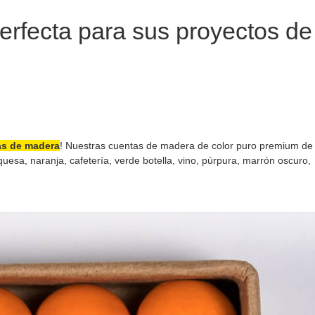
erfecta para sus proyectos de
s de madera
! Nuestras cuentas de madera de color puro premium de
uesa, naranja, cafetería, verde botella, vino, púrpura, marrón oscuro,