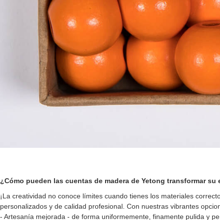
¿Cómo pueden las cuentas de madera de Yetong transformar su e
¡La creatividad no conoce límites cuando tienes los materiales correc
personalizados y de calidad profesional. Con nuestras vibrantes opcio
- Artesanía mejorada - de forma uniformemente, finamente pulida y pe