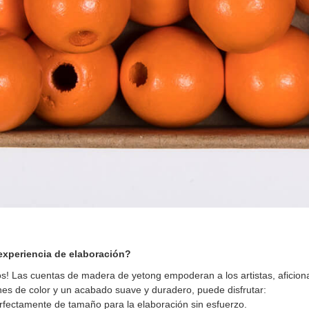
xperiencia de elaboración?
tos! Las cuentas de madera de yetong empoderan a los artistas, aficion
nes de color y un acabado suave y duradero, puede disfrutar:
rfectamente de tamaño para la elaboración sin esfuerzo.