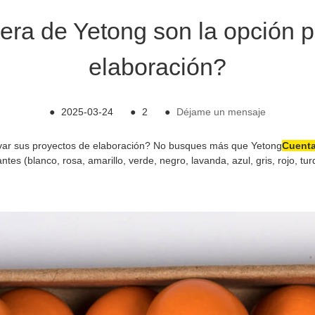
ra de Yetong son la opción p
elaboración?
●
2025-03-24
●
2
●
Déjame un mensaje
evar sus proyectos de elaboración? No busques más que Yetong
Cuenta
 (blanco, rosa, amarillo, verde, negro, lavanda, azul, gris, rojo, turq