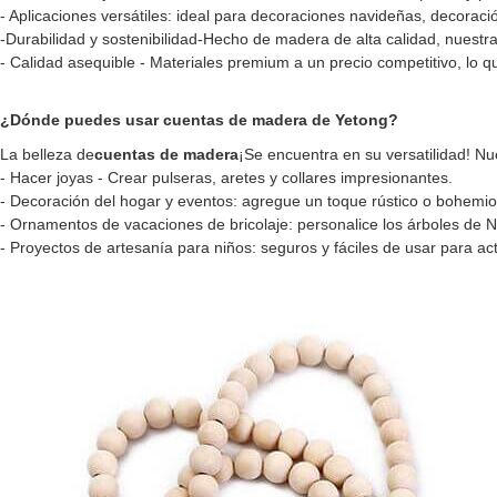
- Aplicaciones versátiles: ideal para decoraciones navideñas, decoraci
-Durabilidad y sostenibilidad-Hecho de madera de alta calidad, nuestr
- Calidad asequible - Materiales premium a un precio competitivo, lo 
¿Dónde puedes usar cuentas de madera de Yetong?
La belleza de
cuentas de madera
¡Se encuentra en su versatilidad! N
- Hacer joyas - Crear pulseras, aretes y collares impresionantes.
- Decoración del hogar y eventos: agregue un toque rústico o bohemio
- Ornamentos de vacaciones de bricolaje: personalice los árboles de N
- Proyectos de artesanía para niños: seguros y fáciles de usar para act