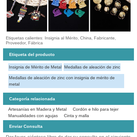
Etiquetas calientes: Insignia al Mérito, China, Fabricante,
Proveedor, Fábrica
Etiqueta del producto
Insignia de Mérito de Metal
Medallas de aleación de zinc
Medallas de aleación de zinc con insignia de mérito de
metal
Categoría relacionada
Artesanías en Madera y Metal
Cordón e hilo para tejer
Manualidades con agujas
Cinta y malla
Enviar Consulta