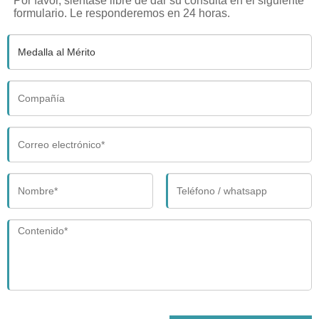
Por favor, siéntase libre de dar su consulta en el siguiente
formulario. Le responderemos en 24 horas.