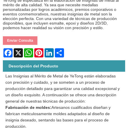
YeTong se especializa en la elaboración de insignias de metal al
mérito de alta calidad. Ya sea que necesite medallas
personalizadas por logros académicos, premios corporativos o
eventos conmemorativos, nuestras insignias de metal son la
elección perfecta. Con una variedad de técnicas de producción
disponibles, que incluyen esmalte, epoxi y diseños 2D/3D,
podemos hacer realidad su visión con precisión y estilo.
Enviar Consulta
Facebook
X
WhatsApp
Pinterest
LinkedIn
Share
Descripción del Producto
Las Insignias al Mérito de Metal de YeTong están elaboradas
con precisión y cuidado, y se someten a un proceso de
producción detallado para garantizar una calidad excepcional y
un diseño exquisito. A continuación se ofrece una descripción
general de nuestras técnicas de producción:
Fabricación de moldes:
Artesanos cualificados diseñan y
fabrican meticulosamente moldes adaptados al diseño de
insignia deseado, sentando las bases para el proceso de
producción.