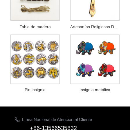
Tabla de madera
Artesanías Religiosas De Madera
Pin insignia
Insignia metálica
Línea Nacional de Atención al Cliente
+86-13566535832