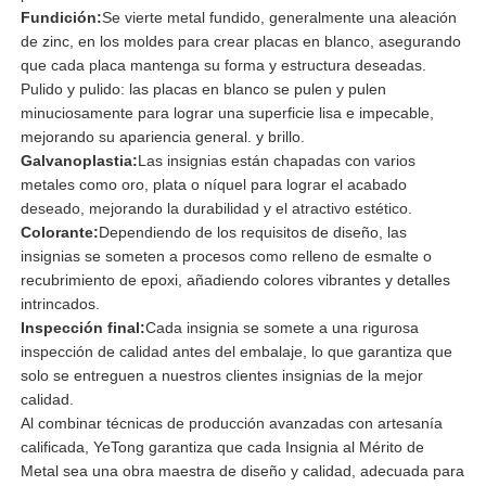
Fundición:
Se vierte metal fundido, generalmente una aleación
de zinc, en los moldes para crear placas en blanco, asegurando
que cada placa mantenga su forma y estructura deseadas.
Pulido y pulido: las placas en blanco se pulen y pulen
minuciosamente para lograr una superficie lisa e impecable,
mejorando su apariencia general. y brillo.
Galvanoplastia:
Las insignias están chapadas con varios
metales como oro, plata o níquel para lograr el acabado
deseado, mejorando la durabilidad y el atractivo estético.
Colorante:
Dependiendo de los requisitos de diseño, las
insignias se someten a procesos como relleno de esmalte o
recubrimiento de epoxi, añadiendo colores vibrantes y detalles
intrincados.
Inspección final:
Cada insignia se somete a una rigurosa
inspección de calidad antes del embalaje, lo que garantiza que
solo se entreguen a nuestros clientes insignias de la mejor
calidad.
Al combinar técnicas de producción avanzadas con artesanía
calificada, YeTong garantiza que cada Insignia al Mérito de
Metal sea una obra maestra de diseño y calidad, adecuada para