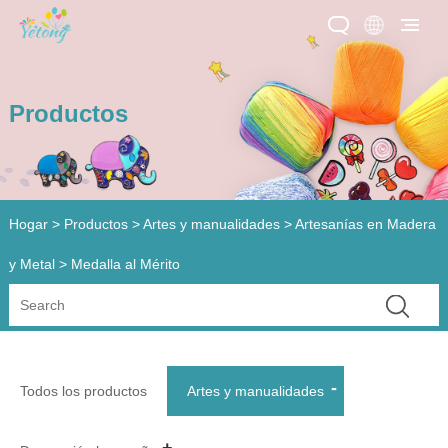
Productos
Hogar
>
Productos
>
Artes y manualidades
>
Artesanías en Madera
y Metal
> Medalla al Mérito
Todos los productos
Artes y manualidades