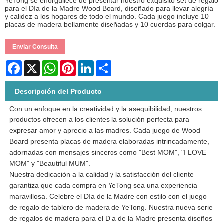
YeTong se enorgullece de presentar nuestro exquisito set de regalo
para el Día de la Madre Wood Board, diseñado para llevar alegría
y calidez a los hogares de todo el mundo. Cada juego incluye 10
placas de madera bellamente diseñadas y 10 cuerdas para colgar.
Enviar Consulta
Facebook
X
WhatsApp
Pinterest
LinkedIn
Share
Descripción del Producto
Con un enfoque en la creatividad y la asequibilidad, nuestros
productos ofrecen a los clientes la solución perfecta para
expresar amor y aprecio a las madres. Cada juego de Wood
Board presenta placas de madera elaboradas intrincadamente,
adornadas con mensajes sinceros como "Best MOM", "I LOVE
MOM" y "Beautiful MUM".
Nuestra dedicación a la calidad y la satisfacción del cliente
garantiza que cada compra en YeTong sea una experiencia
maravillosa. Celebre el Día de la Madre con estilo con el juego
de regalo de tablero de madera de YeTong. Nuestra nueva serie
de regalos de madera para el Día de la Madre presenta diseños