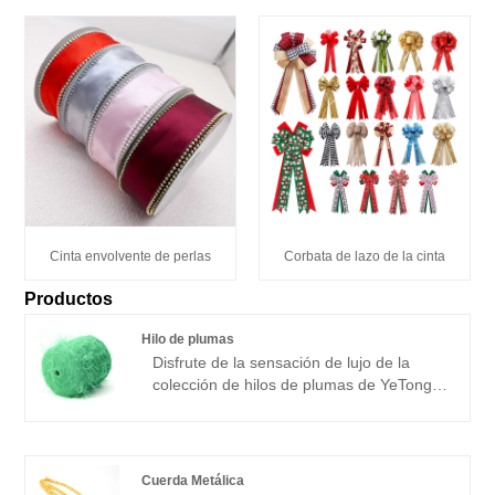
Cinta envolvente de perlas
Corbata de lazo de la cinta
Productos
Hilo de plumas
Disfrute de la sensación de lujo de la
colección de hilos de plumas de YeTong.
Elaborado con precisión y cuidado,
nuestro hilo de plumas es la elección
perfecta para tejer cómodos suéteres,
bufandas, gorros y guantes. Con una
Cuerda Metálica
amplia gama de colores para elegir y una