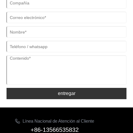
entregar
Línea Nacional de Atención al Cliente
+86-13566535832