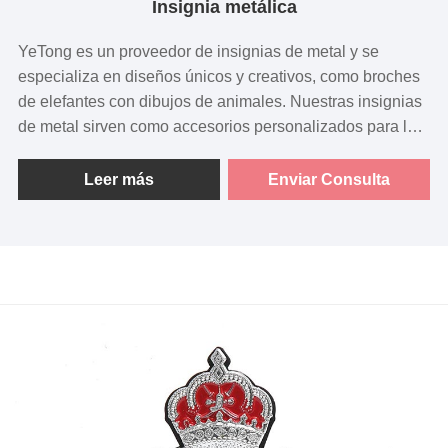
Insignia metálica
YeTong es un proveedor de insignias de metal y se
especializa en diseños únicos y creativos, como broches
de elefantes con dibujos de animales. Nuestras insignias
de metal sirven como accesorios personalizados para la
decoración de ropa, añadiendo un toque de creatividad y
personalidad a cualquier conjunto.
Leer más
Enviar Consulta