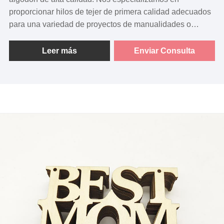
proporcionar hilos de tejer de primera calidad adecuados
para una variedad de proyectos de manualidades o
crochet. Nuestro compromiso con la excelencia y la
satisfacción del cliente nos distingue en la industria.
Leer más
Enviar Consulta
Centrándose en materiales y artesanía superiores,
YeTong es su socio de confianza para todas sus
necesidades de tejido y crochet.