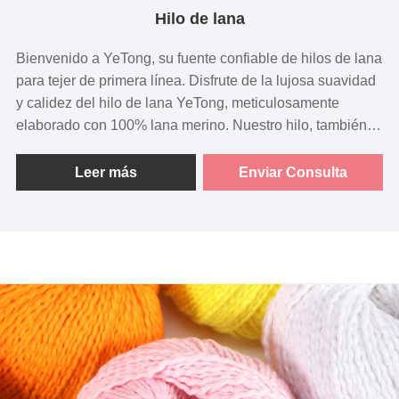
Hilo de lana
Bienvenido a YeTong, su fuente confiable de hilos de lana
para tejer de primera línea. Disfrute de la lujosa suavidad
y calidez del hilo de lana YeTong, meticulosamente
elaborado con 100% lana merino. Nuestro hilo, también
conocido como "Ovillo de lana merino", está diseñado
específicamente para tejer bufandas, suéteres y diversas
Leer más
Enviar Consulta
manualidades de bricolaje.