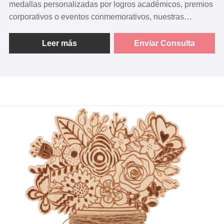
medallas personalizadas por logros académicos, premios
corporativos o eventos conmemorativos, nuestras
insignias de metal son la elección perfecta. Con una
variedad de técnicas de producción disponibles, que
Leer más
Enviar Consulta
incluyen esmalte, epoxi y diseños 2D/3D, podemos hacer
realidad su visión con precisión y estilo.