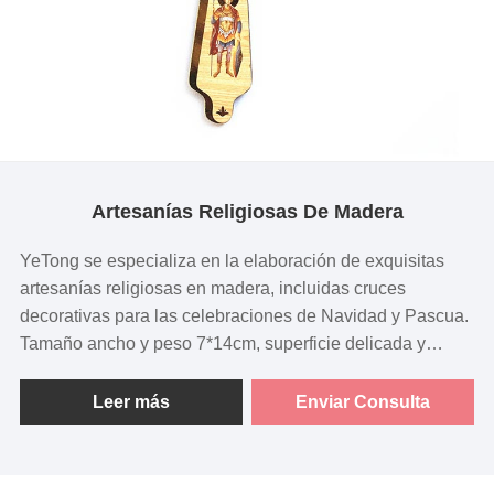
Artesanías Religiosas De Madera
YeTong se especializa en la elaboración de exquisitas
artesanías religiosas en madera, incluidas cruces
decorativas para las celebraciones de Navidad y Pascua.
Tamaño ancho y peso 7*14cm, superficie delicada y
detalles finos.
Leer más
Enviar Consulta