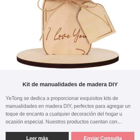
Kit de manualidades de madera DIY
YeTong se dedica a proporcionar exquisitos kits de
manualidades en madera DIY, perfectos para agregar un
toque de encanto a cualquier decoración del hogar u
ocasión especial. Nuestros productos cuentan con
adornos florales de madera de intrincado diseño, ideales
para celebrar el Día de la Madre, cumpleaños y otras
Leer más
Enviar Consulta