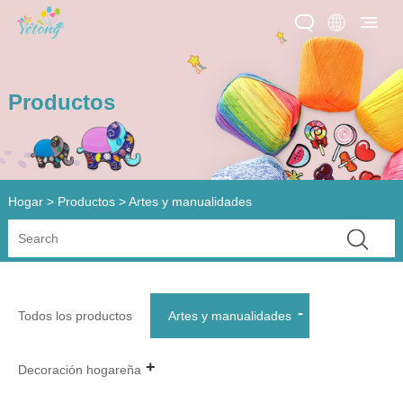
Productos
Hogar
>
Productos
> Artes y manualidades
Todos los productos
Artes y manualidades
Decoración hogareña