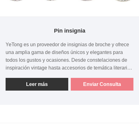
Pin insignia
YeTong es un proveedor de insignias de broche y ofrece
una amplia gama de diseños únicos y elegantes para
todos los gustos y ocasiones. Desde constelaciones de
inspiración vintage hasta accesorios de temática literaria,
nuestras insignias sirven como piezas llamativas que
añaden personalidad y estilo a cualquier conjunto o
Leer más
Enviar Consulta
accesorio.